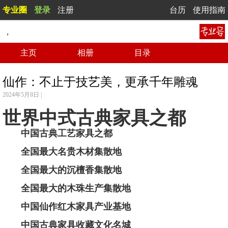
专业圈
登录
注册
台历
使用指南
，
主页
相册
目录
仙作：不止于技艺美，更承千年雕魂
2024年5月8日 |
世界中式古典家具之都
中国古典工艺家具之都
全国最大名贵木材集散地
全国最大的沉檀香集散地
全国最大的木珠生产集散地
中国仙作红木家具产业基地
中国古典家具收藏文化名城